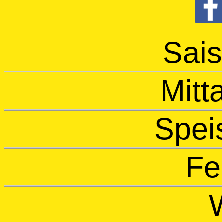
Sais
Mitt
Spei
Fe