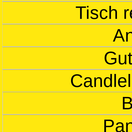
Tisch 
An
Gut
Candlel
B
Pa