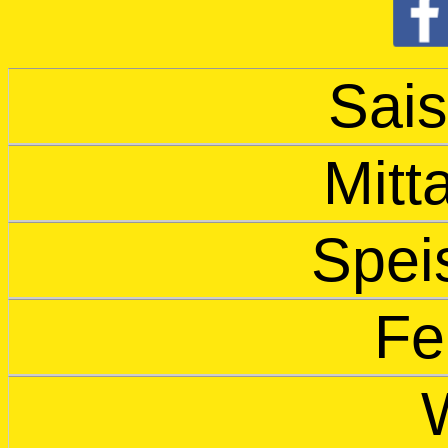
Sais
Mitt
Spei
Fe