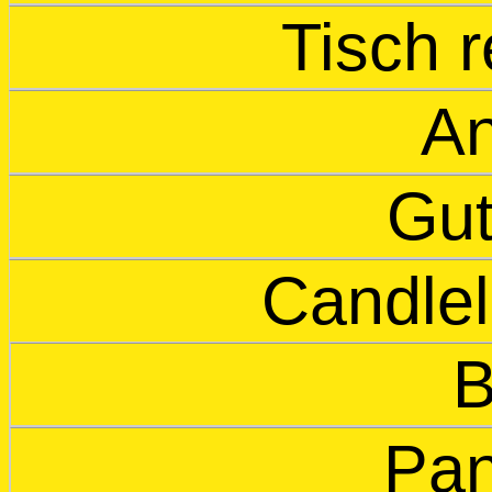
Tisch 
An
Gut
Candlel
B
Pa