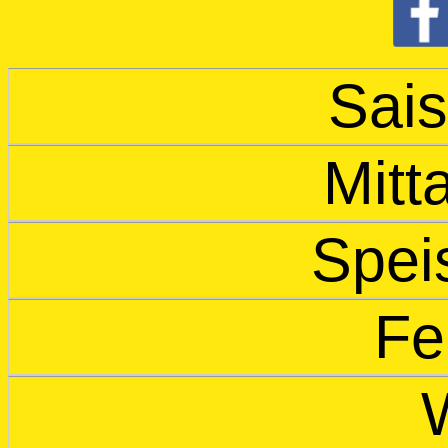
Sais
Mitt
Spei
Fe