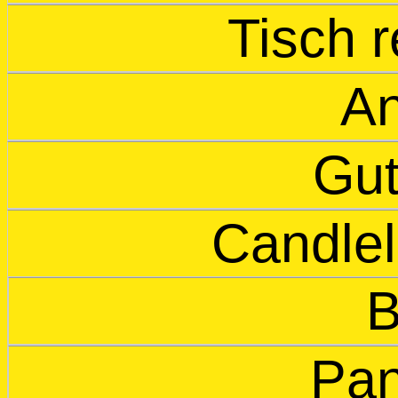
Tisch 
An
Gut
Candlel
B
Pa